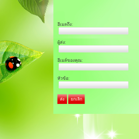
อีเมลถึง:
ผู้ส่ง:
อีเมล์ของคุณ:
หัวข้อ:
ส่ง
ยกเลิก