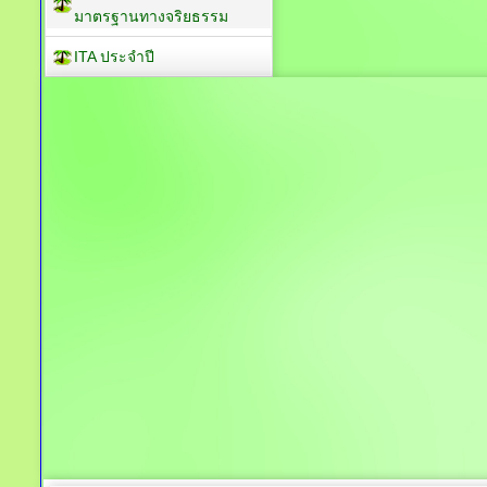
มาตรฐานทางจริยธรรม
ITA ประจำปี