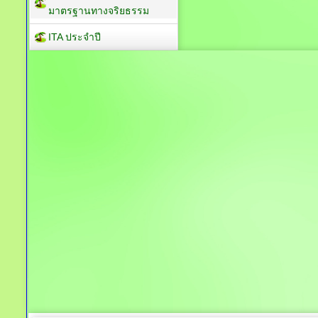
มาตรฐานทางจริยธรรม
ITA ประจำปี