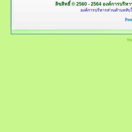
ลิขสิทธิ์ © 2560 - 2564 องค์การบริหาร
องค์การบริหารส่วนตำบลทับใต
Tha