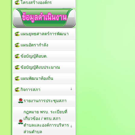
โครงสร้างองค์กร
แผนยุทธศาสตร์การพัฒนา
แผนอัตรากำลัง
ข้อบัญญัติอบต.
ข้อบัญญัติงบประมาณ
แผนพัฒนาท้องถิ่น
กิจการสภา
รายงานการประชุมสภา
กฎหมาย พรบ. ระเบียบที่
เกี่บวข้อง / พรบ.สภา
ตำบลและองค์การบริหาร
ส่วนตำบล