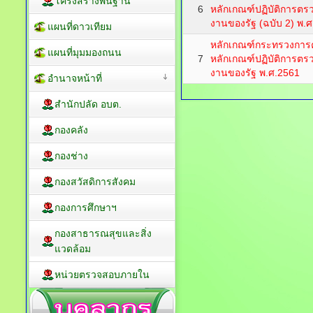
โครงสร้างพื้นฐาน
6
หลักเกณฑ์ปฏิบัติการต
งานของรัฐ (ฉบับ 2) พ.
แผนที่ดาวเทียม
หลักเกณฑ์กระทรวงการ
แผนที่มุมมองถนน
7
หลักเกณฑ์ปฏิบัติการต
งานของรัฐ พ.ศ.2561
อำนาจหน้าที่
สำนักปลัด อบต.
กองคลัง
กองช่าง
กองสวัสดิการสังคม
กองการศึกษาฯ
กองสาธารณสุขและสิ่ง
แวดล้อม
หน่วยตรวจสอบภายใน