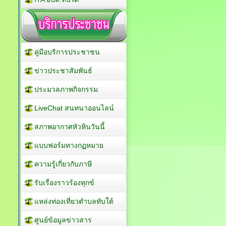
ประกาศ
ITA อบต.ทับใต้
คู่มือบริการประชาชน
ข่าวประชาสัมพันธ์
ประมวลภาพกิจกรรม
LiveChat สนทนาออนไลน์
สภาพอากาศหัวหินวันนี้
แบบฟอร์มทางกฏหมาย
ความรู้เกี่ยวกับภาษี
รับเรื่องราวร้องทุกข์
แหล่งท่องเที่ยวตำบลทับใต้