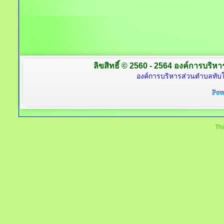
ลิขสิทธิ์ © 2560 - 2564 องค์การบริหาร
องค์การบริหารส่วนตำบลทับใต
Tha