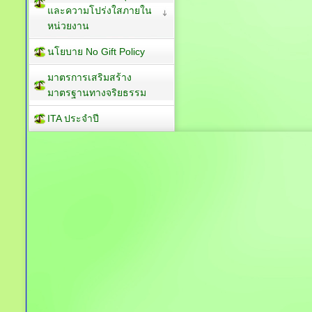
การดำเนินการตาม
มาตรการส่งเสริมคุณธรรม
และความโปร่งใสภายใน
หน่วยงาน
นโยบาย No Gift Policy
มาตรการเสริมสร้าง
มาตรฐานทางจริยธรรม
ITA ประจำปี