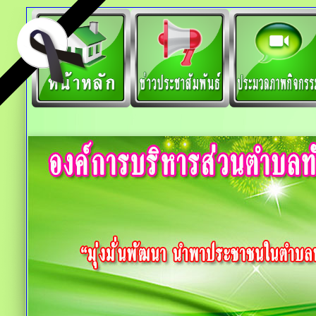
loading images: 0/10