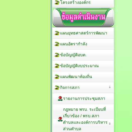
โครงสร้างองค์กร
แผนยุทธศาสตร์การพัฒนา
แผนอัตรากำลัง
ข้อบัญญัติอบต.
ข้อบัญญัติงบประมาณ
แผนพัฒนาท้องถิ่น
กิจการสภา
รายงานการประชุมสภา
กฎหมาย พรบ. ระเบียบที่
เกี่บวข้อง / พรบ.สภา
ตำบลและองค์การบริหาร
ส่วนตำบล