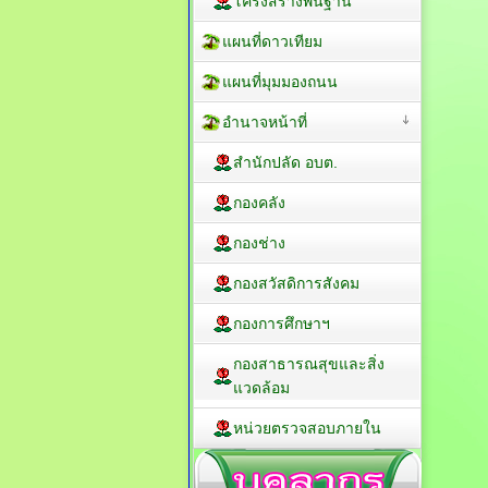
โครงสร้างพื้นฐาน
แผนที่ดาวเทียม
แผนที่มุมมองถนน
อำนาจหน้าที่
สำนักปลัด อบต.
กองคลัง
กองช่าง
กองสวัสดิการสังคม
กองการศึกษาฯ
กองสาธารณสุขและสิ่ง
แวดล้อม
หน่วยตรวจสอบภายใน