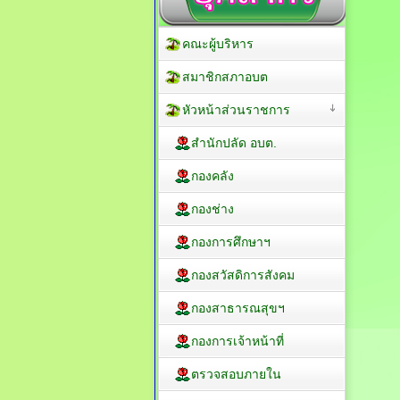
คณะผู้บริหาร
สมาชิกสภาอบต
หัวหน้าส่วนราชการ
สำนักปลัด อบต.
กองคลัง
กองช่าง
กองการศึกษาฯ
กองสวัสดิการสังคม
กองสาธารณสุขฯ
กองการเจ้าหน้าที่
ตรวจสอบภายใน