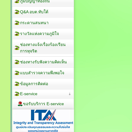
ภูมิปัญญาท้องถิ่น
Q&A อบต.ทับใต้
กระดานสนทนา
รางวัลแห่งความภูมิใจ
ช่องทางแจ้งเรื่องร้องเรียน
การทุจริต
ช่องทางรับฟังความคิดเห็น
แบบสำรวจความพึงพอใจ
ข้อมูลการติดต่อ
E-service
ขอรับบริการ E-service