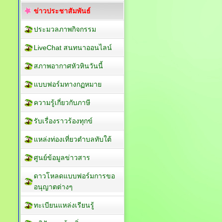
ข่าวประชาสัมพันธ์
ประมวลภาพกิจกรรม
LiveChat สนทนาออนไลน์
สภาพอากาศหัวหินวันนี้
แบบฟอร์มทางกฏหมาย
ความรู้เกี่ยวกับภาษี
รับเรื่องราวร้องทุกข์
แหล่งท่องเที่ยวตำบลทับใต้
ศูนย์ข้อมูลข่าวสาร
ดาวโหลดแบบฟอร์มการขอ
อนุญาตต่างๆ
ทะเบียนแหล่งเรียนรู้