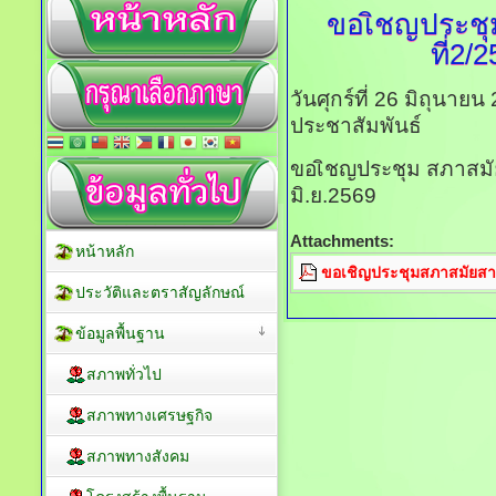
ขอเิชญประชุ
ที่2/
วันศุกร์ที่ 26 มิถุนาย
ประชาสัมพันธ์
ขอเิชญประชุม สภาสมัยสา
มิ.ย.2569
Attachments:
หน้าหลัก
ขอเชิญประชุมสภาสมัยสามัญ
ประวัติและตราสัญลักษณ์
ข้อมูลพื้นฐาน
สภาพทั่วไป
สภาพทางเศรษฐกิจ
สภาพทางสังคม