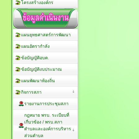
โครงสร้างองค์กร
แผนยุทธศาสตร์การพัฒนา
แผนอัตรากำลัง
ข้อบัญญัติอบต.
ข้อบัญญัติงบประมาณ
แผนพัฒนาท้องถิ่น
กิจการสภา
รายงานการประชุมสภา
กฎหมาย พรบ. ระเบียบที่
เกี่บวข้อง / พรบ.สภา
ตำบลและองค์การบริหาร
ส่วนตำบล