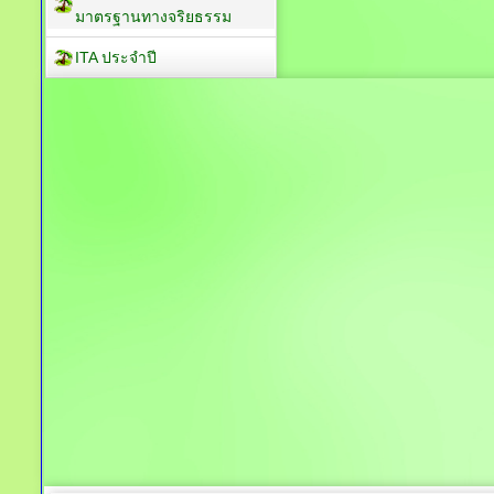
มาตรฐานทางจริยธรรม
ITA ประจำปี