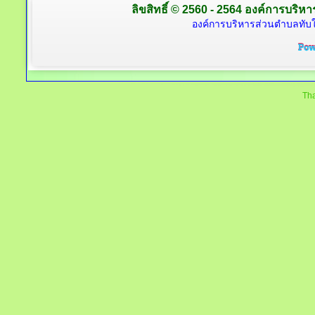
ลิขสิทธิ์ © 2560 - 2564 องค์การบริหาร
องค์การบริหารส่วนตำบลทับใต
Tha