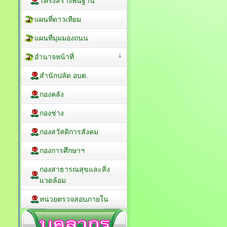
โครงสร้างพื้นฐาน
แผนที่ดาวเทียม
แผนที่มุมมองถนน
อำนาจหน้าที่
สำนักปลัด อบต.
กองคลัง
กองช่าง
กองสวัสดิการสังคม
กองการศึกษาฯ
กองสาธารณสุขและสิ่ง
แวดล้อม
หน่วยตรวจสอบภายใน