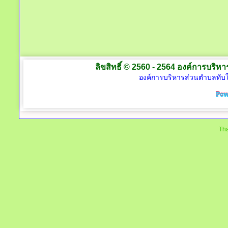
ลิขสิทธิ์ © 2560 - 2564 องค์การบริหาร
องค์การบริหารส่วนตำบลทับใต
Tha