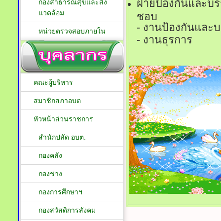
ฝ่ายป้องกันและบร
กองสาธารณสุขและสิ่ง
แวดล้อม
ชอบ
- งานป้องกันและ
หน่วยตรวจสอบภายใน
- งานธุรการ
คณะผู้บริหาร
สมาชิกสภาอบต
หัวหน้าส่วนราชการ
สำนักปลัด อบต.
กองคลัง
กองช่าง
กองการศึกษาฯ
กองสวัสดิการสังคม