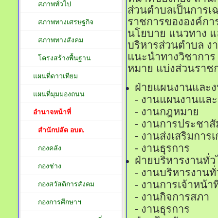
สภาพทั่วไป
ส่วนตำบลเป็นการเฉพ
ราชการขององค์การ
สภาพทางเศรษฐกิจ
นโยบาย แนวทาง แ
สภาพทางสังคม
บริหารส่วนตำบล งาน
แนะนำทางวิชาการ งาน
โครงสร้างพื้นฐาน
หมาย แบ่งส่วนราชก
แผนที่ดาวเทียม
ฝ่ายแผนงานและงบ
แผนที่มุมมองถนน
- งานแผนงานแล
- งานกฎหมาย
อำนาจหน้าที่
- งานการประชาสัม
สำนักปลัด อบต.
- งานส่งเสริมการ
- งานธุรการ
กองคลัง
ฝ่ายบริหารงานทั่ว
กองช่าง
- งานบริหารงานทั
- งานการเจ้าหน้าที
กองสวัสดิการสังคม
- งานกิจการสภา
กองการศึกษาฯ
- งานธุรการ