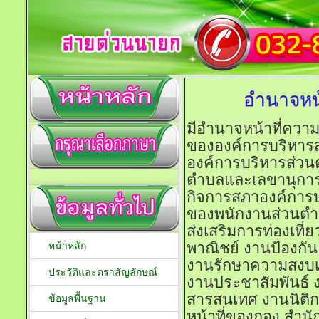
อำนาจหน้
มีอำนาจหน้าที่ความ
ขององค์การบริหาร
องค์การบริหารส่ว
ตำบลและเลขานุการ
กิจการสภาองค์การ
ของพนักงานส่วนตำ
ส่งเสริมการท่องเที
พาณิชย์ งานป้องก
หน้าหลัก
งานรักษาความสงบเร
ประวัติและตราสัญลักษณ์
งานประชาสัมพันธ์ 
สารสนเทศ งานนิติก
ข้อมูลพื้นฐาน
หน้าที่ของกอง สำน