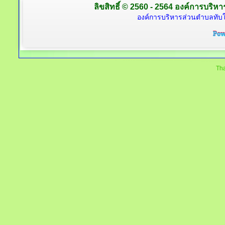
ลิขสิทธิ์ © 2560 - 2564 องค์การบริหาร
องค์การบริหารส่วนตำบลทับใต
Tha