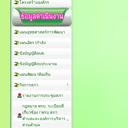
โครงสร้างองค์กร
แผนยุทธศาสตร์การพัฒนา
แผนอัตรากำลัง
ข้อบัญญัติอบต.
ข้อบัญญัติงบประมาณ
แผนพัฒนาท้องถิ่น
กิจการสภา
รายงานการประชุมสภา
กฎหมาย พรบ. ระเบียบที่
เกี่บวข้อง / พรบ.สภา
ตำบลและองค์การบริหาร
ส่วนตำบล