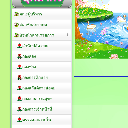
คณะผู้บริหาร
สมาชิกสภาอบต
หัวหน้าส่วนราชการ
สำนักปลัด อบต.
กองคลัง
กองช่าง
กองการศึกษาฯ
กองสวัสดิการสังคม
กองสาธารณสุขฯ
กองการเจ้าหน้าที่
ตรวจสอบภายใน