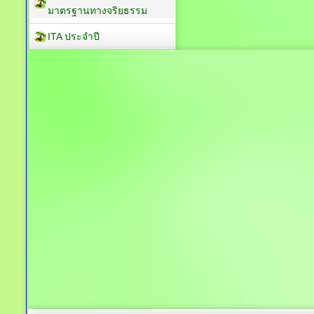
มาตรฐานทางจริยธรรม
ITA ประจำปี