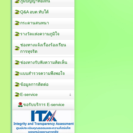
ภูมิปัญญาท้องถิ่น
Q&A อบต.ทับใต้
กระดานสนทนา
รางวัลแห่งความภูมิใจ
ช่องทางแจ้งเรื่องร้องเรียน
การทุจริต
ช่องทางรับฟังความคิดเห็น
แบบสำรวจความพึงพอใจ
ข้อมูลการติดต่อ
E-service
ขอรับบริการ E-service