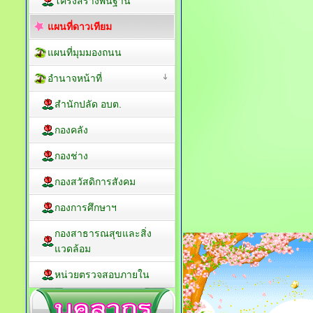
โครงสร้างพื้นฐาน
แผนที่ดาวเทียม
แผนที่มุมมองถนน
อำนาจหน้าที่
สำนักปลัด อบต.
กองคลัง
กองช่าง
กองสวัสดิการสังคม
กองการศึกษาฯ
กองสาธารณสุขและสิ่ง
แวดล้อม
หน่วยตรวจสอบภายใน