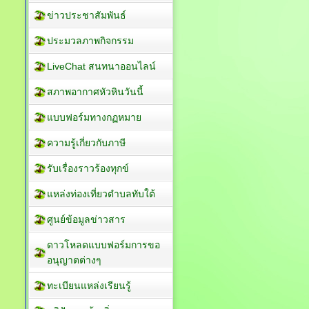
ข่าวประชาสัมพันธ์
ประมวลภาพกิจกรรม
LiveChat สนทนาออนไลน์
สภาพอากาศหัวหินวันนี้
แบบฟอร์มทางกฏหมาย
ความรู้เกี่ยวกับภาษี
รับเรื่องราวร้องทุกข์
แหล่งท่องเที่ยวตำบลทับใต้
ศูนย์ข้อมูลข่าวสาร
ดาวโหลดแบบฟอร์มการขอ
อนุญาตต่างๆ
ทะเบียนแหล่งเรียนรู้