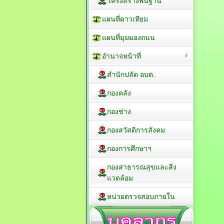
โครงสร้างพื้นฐาน
แผนที่ดาวเทียม
แผนที่มุมมองถนน
อำนาจหน้าที่
สำนักปลัด อบต.
กองคลัง
กองช่าง
กองสวัสดิการสังคม
กองการศึกษาฯ
กองสาธารณสุขและสิ่ง
แวดล้อม
หน่วยตรวจสอบภายใน