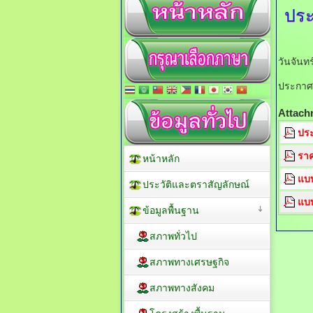
ประ
วันจันท
ประกาศป
Attach
ประ
ราค
หน้าหลัก
แบบ
ประวัติและตราสัญลักษณ์
แบบ
ข้อมูลพื้นฐาน
สภาพทั่วไป
สภาพทางเศรษฐกิจ
สภาพทางสังคม