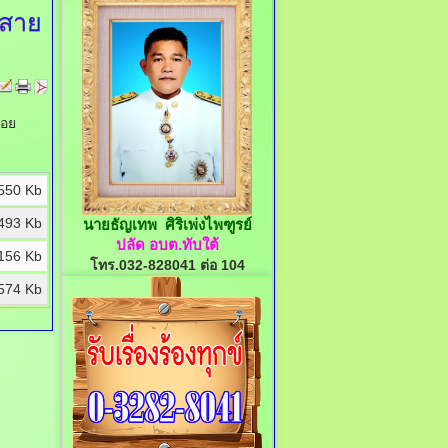
.สาย
่อย
550 Kb
493 Kb
นายธัญเทพ ศิริเพ่งไพฑูรย์
ปลัด อบต.ทับใต้
156 Kb
โทร.032-828041 ต่อ 104
574 Kb