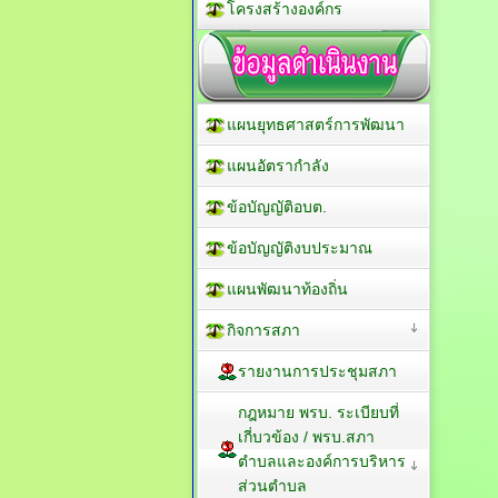
โครงสร้างองค์กร
แผนยุทธศาสตร์การพัฒนา
แผนอัตรากำลัง
ข้อบัญญัติอบต.
ข้อบัญญัติงบประมาณ
แผนพัฒนาท้องถิ่น
กิจการสภา
รายงานการประชุมสภา
กฎหมาย พรบ. ระเบียบที่
เกี่บวข้อง / พรบ.สภา
ตำบลและองค์การบริหาร
ส่วนตำบล